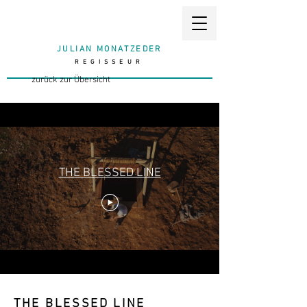
JULIAN MONATZEDER
REGISSEUR
zurück zur Übersicht
THE BLESSED LINE
THE BLESSED LINE